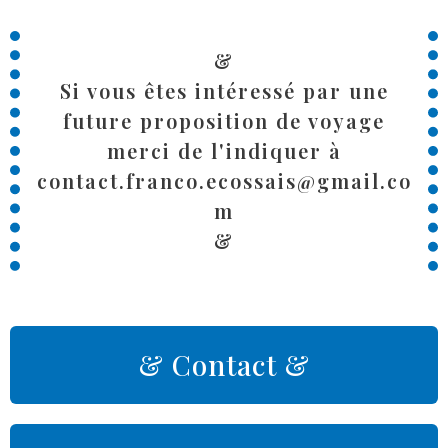
&
Si vous êtes intéressé par une
future proposition de voyage
merci de l'indiquer à
contact.franco.ecossais@gmail.co
m
&
& Contact &